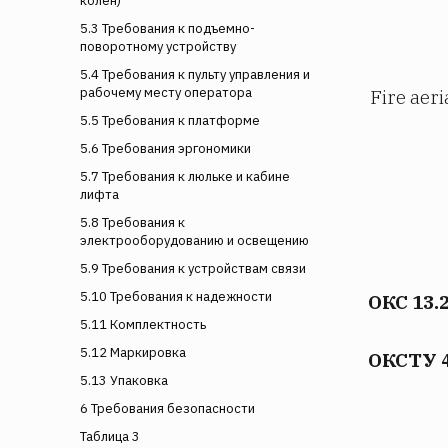
колен)
5.3 Требования к подъемно-
поворотному устройству
5.4 Требования к пульту управления и
рабочему месту оператора
Fire aer
5.5 Требования к платформе
5.6 Требования эргономики
5.7 Требования к люльке и кабине
лифта
5.8 Требования к
электрооборудованию и освещению
5.9 Требования к устройствам связи
5.10 Требования к надежности
ОКС 13.
5.11 Комплектность
5.12 Маркировка
ОКСТУ 
5.13 Упаковка
6 Требования безопасности
Таблица 3