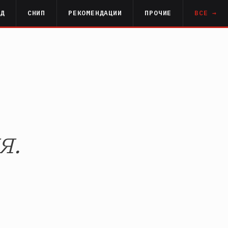
РД
СНИП
РЕКОМЕНДАЦИИ
ПРОЧИЕ
ВСЕ →
я.