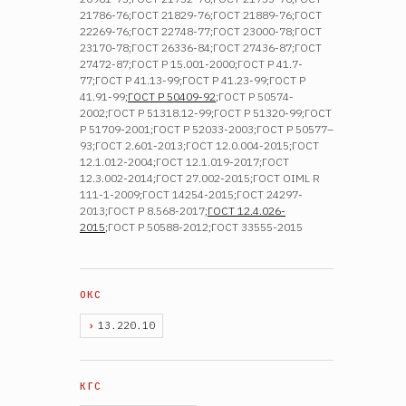
21786-76;ГОСТ 21829-76;ГОСТ 21889-76;ГОСТ
22269-76;ГОСТ 22748-77;ГОСТ 23000-78;ГОСТ
23170-78;ГОСТ 26336-84;ГОСТ 27436-87;ГОСТ
27472-87;ГОСТ Р 15.001-2000;ГОСТ Р 41.7-
77;ГОСТ Р 41.13-99;ГОСТ Р 41.23-99;ГОСТ Р
41.91-99;
ГОСТ Р 50409-92
;ГОСТ Р 50574-
2002;ГОСТ Р 51318.12-99;ГОСТ Р 51320-99;ГОСТ
Р 51709-2001;ГОСТ Р 52033-2003;ГОСТ Р 50577–
93;ГОСТ 2.601-2013;ГОСТ 12.0.004-2015;ГОСТ
12.1.012-2004;ГОСТ 12.1.019-2017;ГОСТ
12.3.002-2014;ГОСТ 27.002-2015;ГОСТ OIML R
111-1-2009;ГОСТ 14254-2015;ГОСТ 24297-
2013;ГОСТ Р 8.568-2017;
ГОСТ 12.4.026-
2015
;ГОСТ Р 50588-2012;ГОСТ 33555-2015
13.220.10