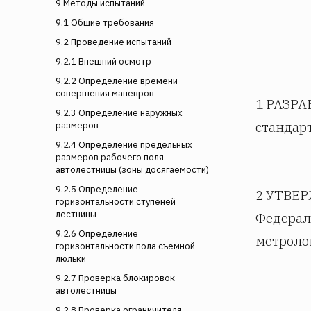
9 Методы испытаний
9.1 Общие требования
9.2 Проведение испытаний
9.2.1 Внешний осмотр
9.2.2 Определение времени
совершения маневров
1 РАЗРА
9.2.3 Определение наружных
стандар
размеров
9.2.4 Определение предельных
размеров рабочего поля
автолестницы (зоны досягаемости)
9.2.5 Определение
2 УТВЕР
горизонтальности ступеней
лестницы
Федерал
9.2.6 Определение
метролог
горизонтальности пола съемной
люльки
9.2.7 Проверка блокировок
автолестницы
9.2.8 Проверка ограничителя