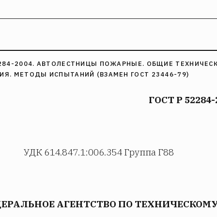
2284-2004. АВТОЛЕСТНИЦЫ ПОЖАРНЫЕ. ОБЩИЕ ТЕХНИЧЕС
ИЯ. МЕТОДЫ ИСПЫТАНИЙ (ВЗАМЕН ГОСТ 23446-79)
ГОСТ Р 52284-
УДК 614.847.1:006.354 Группа Г88
ЕРАЛЬНОЕ АГЕНТСТВО ПО ТЕХНИЧЕСКОМ