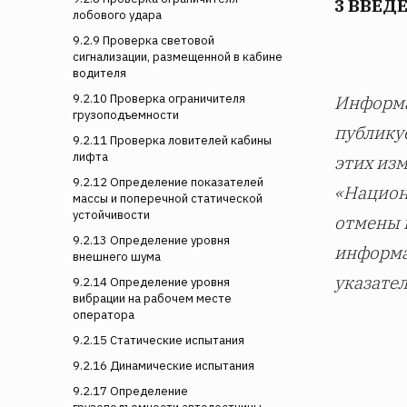
3 ВВЕД
лобового удара
9.2.9 Проверка световой
сигнализации, размещенной в кабине
водителя
9.2.10 Проверка ограничителя
Информа
грузоподъемности
публику
9.2.11 Проверка ловителей кабины
лифта
этих из
9.2.12 Определение показателей
«Национ
массы и поперечной статической
устойчивости
отмены 
9.2.13 Определение уровня
информа
внешнего шума
указате
9.2.14 Определение уровня
вибрации на рабочем месте
оператора
9.2.15 Статические испытания
9.2.16 Динамические испытания
9.2.17 Определение