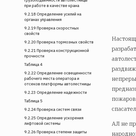
грузоподъемности автолестницы
при работе в качестве крана
9.2.18 Определение усилий на
органах управления
9.2.19 Проверка скоростных
свойств
Настоящ
9.2.20 Проверка тормозных свойств
разраба
9.2.21 Проверка конструкционной
прочности
автолес
Таблица 4
раздвиж
9.2.22 Определение освещенности
непреры
рабочего места оператора и
отсеков платформы автолестницы
предназ
9.2.23 Определение надежности
пожаров
Таблица 5
спасател
9.2.24 Проверка систем связи
9.2.25 Определение ускорения
АЛ не п
лифтовой системы
9.2.26 Проверка степени защиты
народно