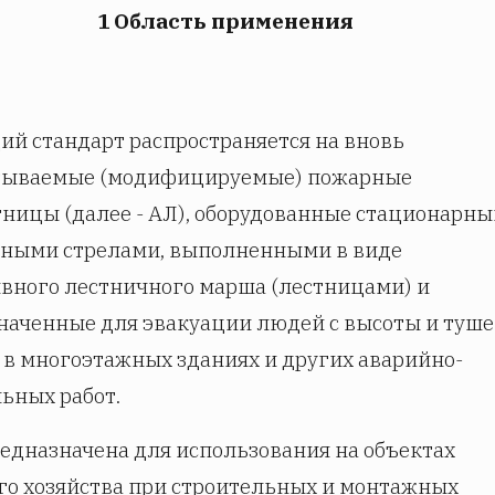
1 Область применения
ий стандарт распространяется на вновь
тываемые (модифицируемые) пожарные
тницы (далее - АЛ), оборудованные стационарн
ными стрелами, выполненными в виде
вного лестничного марша (лестницами) и
наченные для эвакуации людей с высоты и туш
 в многоэтажных зданиях и других аварийно-
ьных работ.
редназначена для использования на объектах
го хозяйства при строительных и монтажных