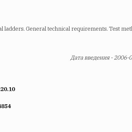
ial ladders. General technical requirements. Test me
Дата введения - 2006-
220.10
4854