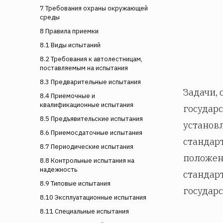
7 Требования охраны окружающей
среды
8 Правила приемки
8.1 Виды испытаний
8.2 Требования к автолестницам,
поставляемым на испытания
8.3 Предварительные испытания
Задачи,
8.4 Приемочные и
квалификационные испытания
государ
8.5 Предъявительские испытания
установл
8.6 Приемосдаточные испытания
стандар
8.7 Периодические испытания
положени
8.8 Контрольные испытания на
надежность
стандар
8.9 Типовые испытания
государ
8.10 Эксплуатационные испытания
8.11 Специальные испытания