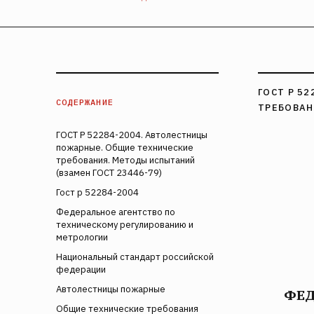
ГОСТ Р 5
СОДЕРЖАНИЕ
ТРЕБОВАН
ГОСТ Р 52284-2004. Автолестницы
пожарные. Общие технические
требования. Методы испытаний
(взамен ГОСТ 23446-79)
Гост р 52284-2004
Федеральное агентство по
техническому регулированию и
метрологии
Национальный стандарт российской
федерации
Автолестницы пожарные
ФЕД
Общие технические требования