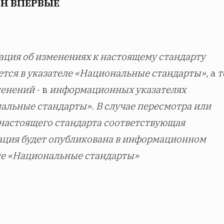
ЕН ВПЕРВЫЕ
ция об изменениях к настоящему стандарту
ется в указателе «Национальные стандарты»,
а
т
менений
- в
информационных указателях
альные стандарты». В случае пересмотра или
настоящего стандарта соответствующая
ция будет опубликована в информационном
ле «Национальные стандарты»