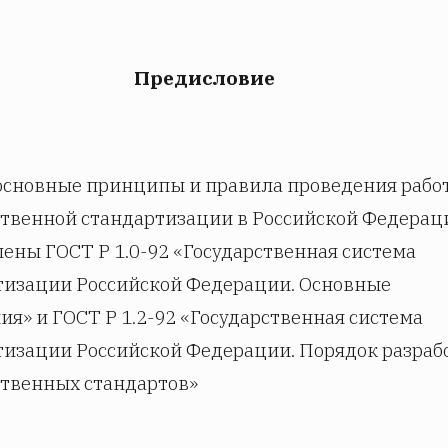
Предисловие
 основные принципы и правила проведения работ
ственной стандартизации в Российской Федерац
ены ГОСТ Р 1.0-92 «Государственная система
тизации Российской Федерации. Основные
я» и ГОСТ Р 1.2-92 «Государственная система
тизации Российской Федерации. Порядок разраб
ственных стандартов»