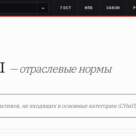
→
ГОСТ
НПБ
ЗАКОН
ы
— отраслевые нормы
тивов, не входящих в основные категории (СНиП