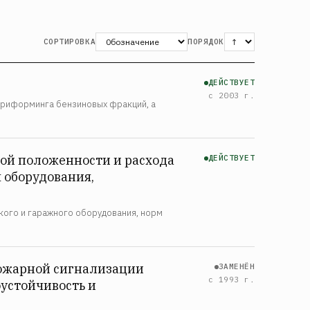
СОРТИРОВКА
ПОРЯДОК
ДЕЙСТВУЕТ
с 2003 г.
 риформинга бензиновых фракций, а
…
ой положенности и расхода
ДЕЙСТВУЕТ
 оборудования,
ого и гаражного оборудования, норм
пожарной сигнализации
ЗАМЕНЁН
с 1993 г.
устойчивость и