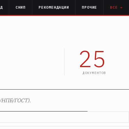
РД
СНИП
РЕКОМЕНДАЦИИ
ПРОЧИЕ
ВСЕ →
25
ДОКУМЕНТОВ
/НПБ/ГОСТ).