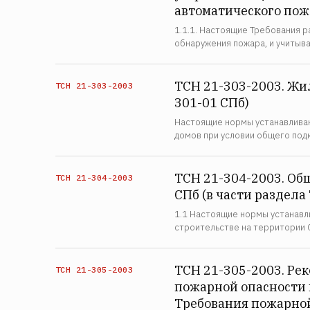
автоматического пожа
1.1.1. Настоящие Требования 
обнаружения пожара, и учитыв
ТСН 21-303-2003. Жи
ТСН 21-303-2003
301-01 СПб)
Настоящие нормы устанавливаю
домов при условии общего под
ТСН 21-304-2003. Об
ТСН 21-304-2003
СПб (в части раздела
1.1 Настоящие нормы устанавл
строительстве на территории 
ТСН 21-305-2003. Ре
ТСН 21-305-2003
пожарной опасности 
Требования пожарной 