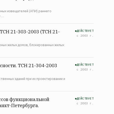
рных извещателей (АПИ) раннего
е …
ТСН 21-303-2003 (ТСН 21-
ДЕЙСТВУЕТ
с 2003 г.
рных жилых домов, блокированных жилых
сности. ТСН 21-304-2003
ДЕЙСТВУЕТ
с 2003 г.
твенных зданий при их проектировании и
ссов функциональной
ДЕЙСТВУЕТ
с 2003 г.
анкт-Петербурга.