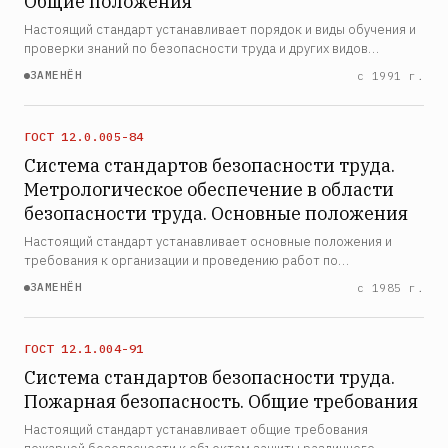
Общие положения
Настоящий стандарт устанавливает порядок и виды обучения и
проверки знаний по безопасности труда и других видов
деятельности рабочих, служащих, руководителей и
ЗАМЕНЁН
с 1991 г.
специалистов народного хозяйства, а также учащихся и
распрос…
ГОСТ 12.0.005-84
Система стандартов безопасности труда.
Метрологическое обеспечение в области
безопасности труда. Основные положения
Настоящий стандарт устанавливает основные положения и
требования к организации и проведению работ по
метрологическому обеспечению в области безопасности
ЗАМЕНЁН
с 1985 г.
труда во всех отраслях народного хозяйства и
промышленности
ГОСТ 12.1.004-91
Система стандартов безопасности труда.
Пожарная безопасность. Общие требования
Настоящий стандарт устанавливает общие требования