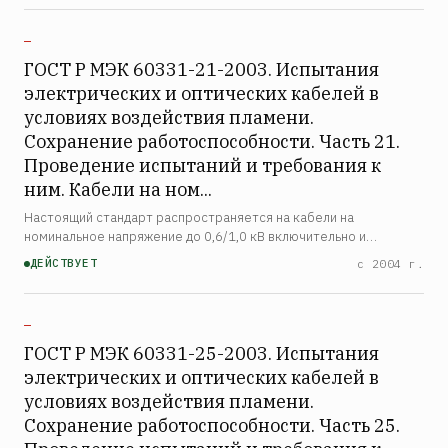
интенсив…
—
ГОСТ Р МЭК 60331-21-2003. Испытания
электрических и оптических кабелей в
условиях воздействия пламени.
Сохранение работоспособности. Часть 21.
Проведение испытаний и требования к
ним. Кабели на ном...
Настоящий стандарт распространяется на кабели на
номинальное напряжение до 0,6/1,0 кВ включительно и
устанавливает порядок проведения испытаний и требования к
ДЕЙСТВУЕТ
с 2004 г.
ним, в том числе рекомендуемое время воздействия пламени
на к…
—
ГОСТ Р МЭК 60331-25-2003. Испытания
электрических и оптических кабелей в
условиях воздействия пламени.
Сохранение работоспособности. Часть 25.