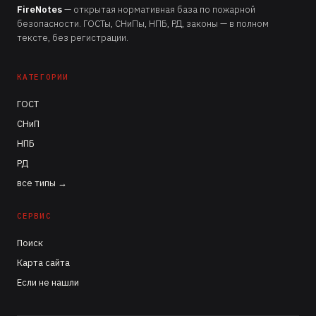
FireNotes
— открытая нормативная база по пожарной
безопасности. ГОСТы, СНиПы, НПБ, РД, законы — в полном
тексте, без регистрации.
КАТЕГОРИИ
ГОСТ
СНиП
НПБ
РД
все типы →
СЕРВИС
Поиск
Карта сайта
Если не нашли