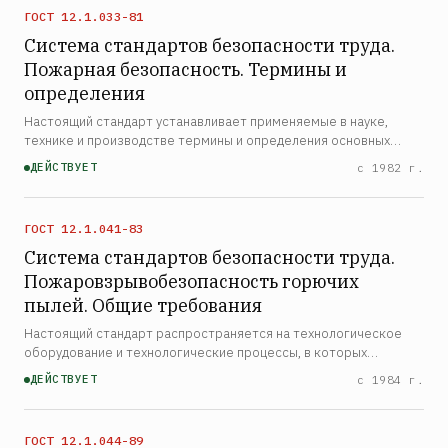
ГОСТ 12.1.033-81
Система стандартов безопасности труда.
Пожарная безопасность. Термины и
определения
Настоящий стандарт устанавливает применяемые в науке,
технике и производстве термины и определения основных
понятий пожарной безопасности в области безопасности труда
ДЕЙСТВУЕТ
с 1982 г.
ГОСТ 12.1.041-83
Система стандартов безопасности труда.
Пожаровзрывобезопасность горючих
пылей. Общие требования
Настоящий стандарт распространяется на технологическое
оборудование и технологические процессы, в которых
присутствуют горючие пыли и устанавливает общие
ДЕЙСТВУЕТ
с 1984 г.
требования к обеспечению их пожаровзрывобезопасности.
Стандарт не …
ГОСТ 12.1.044-89