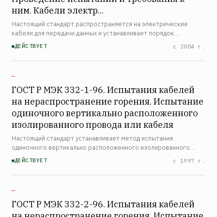
ним. Кабели электр...
Настоящий стандарт распространяется на электрические
кабели для передачи данных и устанавливает порядок
проведения испытаний и требования к ним, в том числе
ДЕЙСТВУЕТ
с 2004 г.
рекомендуемое время воздействия пламени на кабели с целью
опред…
—
ГОСТ Р МЭК 332-1-96. Испытания кабелей
на нераспространение горения. Испытание
одиночного вертикально расположенного
изолированного провода или кабеля
Настоящий стандарт устанавливает метод испытания
одиночного вертикально расположенного изолированного
провода или кабеля на нераспространение горения и
ДЕЙСТВУЕТ
с 1997 г.
требования к оценке результатов испытания. Примечания 1
Применение п…
—
ГОСТ Р МЭК 332-2-96. Испытания кабелей
на нераспространение горения. Испытание