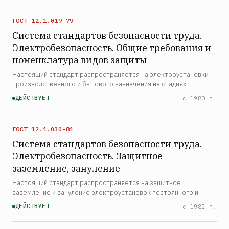
сре…
ГОСТ 12.1.019-79
Система стандартов безопасности труда.
Электробезопасность. Общие требования и
номенклатура видов защиты
Настоящий стандарт распространяется на электроустановки
производственного и бытового назначения на стадиях
проектирования, изготовления, монтажа, наладки, испытаний и
ДЕЙСТВУЕТ
с 1980 г.
эксплуатации и устанавливает общие требования по пред…
ГОСТ 12.1.030-81
Система стандартов безопасности труда.
Электробезопасность. Защитное
заземление, зануление
Настоящий стандарт распространяется на защитное
заземление и зануление электроустановок постоянного и
переменного тока частотой до 400 Гц и устанавливает
ДЕЙСТВУЕТ
с 1982 г.
требования по обеспечению электробезопасности с помощью
защитного …