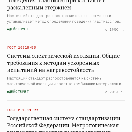
поведения пластмасс при контакте с
раскаленным стержнем
Настоящий стандарт распространяется на пластмассы и
устанавливает метод определения поведения пластмасс при
контакте с раскаленным стержнем. Стандарт не
ДЕЙСТВУЕТ
с 1980 г.
распространяется на ячеистые пластмассы
ГОСТ 10518-88
Системы электрической изоляции. Общие
требования к методам ускоренных
испытаний на нагревостойкость
Настоящий стандарт распространяется на системы
электрической изоляции и простые комбинации материалов и
устанавливает общие требования к методам проведения и
ДЕЙСТВУЕТ
с 2013 г.
обработки результатов ускоренных испытаний на
нагревостойкость…
ГОСТ Р 1.11-99
Государственная система стандартизации
Российской Федерации. Метрологическая