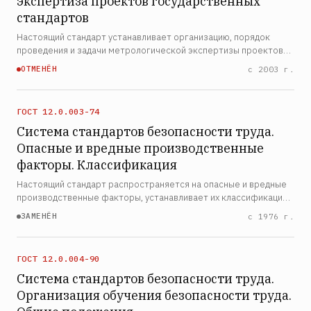
экспертиза проектов государственных
стандартов
Настоящий стандарт устанавливает организацию, порядок
проведения и задачи метрологической экспертизы проектов
государственных стандартов Российской Федерации, а также
ОТМЕНЁН
с 2003 г.
проектов межгосударственных стандартов, разрабатываем…
ГОСТ 12.0.003-74
Система стандартов безопасности труда.
Опасные и вредные производственные
факторы. Классификация
Настоящий стандарт распространяется на опасные и вредные
производственные факторы, устанавливает их классификацию
и содержит особенности разработки стандартов ССБТ на
ЗАМЕНЁН
с 1976 г.
требования и нормы по видам опасных и вредных произво…
ГОСТ 12.0.004-90
Система стандартов безопасности труда.
Организация обучения безопасности труда.