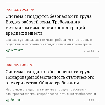
ГОСТ 12.1.016-79
Система стандартов безопасности труда.
Воздух рабочей зоны. Требования к
методикам измерения концентраций
вредных веществ
Стандарт устанавливает единые требования к построению,
содержанию, изложению методик измерения концентраций
вредных веществ в воздухе рабочей зоны, требования к
ДЕЙСТВУЕТ
с 1982 г.
приборам, аппаратуре, реактивам, отбору проб, подготовке и
…
ГОСТ 12.1.018-93
Система стандартов безопасности труда.
Пожаровзрывобезопасность статического
электричества. Общие требования
Настоящий стандарт устанавливает общие требования
электростатической искробезопасности в целях обеспечения
пожаровзрывобезопасности производственных процессов, их
ДЕЙСТВУЕТ
с 1995 г.
компонентов, веществ и материалов, а также окружающей