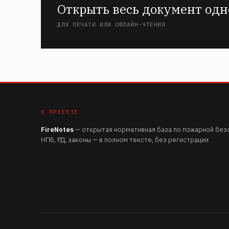
Открыть весь документ одн
ДЛЯ ПЕЧАТИ ИЛИ ОФЛАЙН-ЧТЕНИЯ
О ПРОЕКТЕ
FireNotes
— открытая нормативная база по пожарной безо
НПБ, РД, законы — в полном тексте, без регистрации.