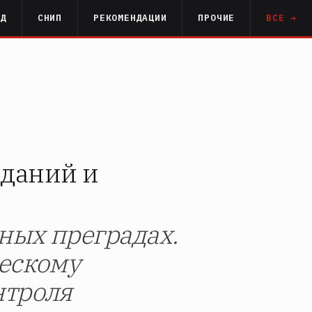
РД
СНИП
РЕКОМЕНДАЦИИ
ПРОЧИЕ
ВСЕ →
зданий и
ных преградах.
ческому
нтроля