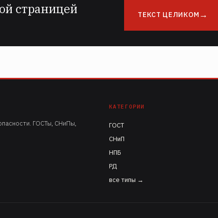
ой страницей
ТЕКСТ ЦЕЛИКОМ
КАТЕГОРИИ
пасности. ГОСТы, СНиПы,
ГОСТ
СНиП
НПБ
РД
все типы →